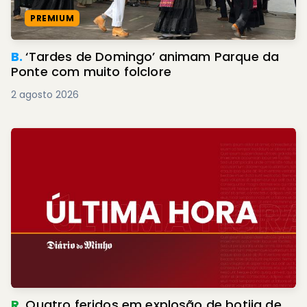
PREMIUM
B.
‘Tardes de Domingo’ animam Parque da
Ponte com muito folclore
2 agosto 2026
R.
Quatro feridos em explosão de botija de