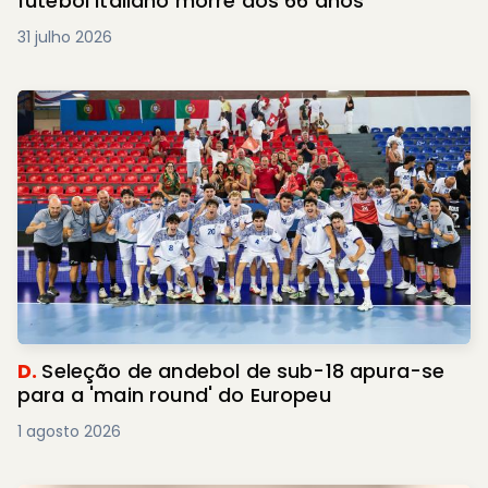
futebol italiano morre aos 66 anos
31 julho 2026
D.
Seleção de andebol de sub-18 apura-se
para a 'main round' do Europeu
1 agosto 2026