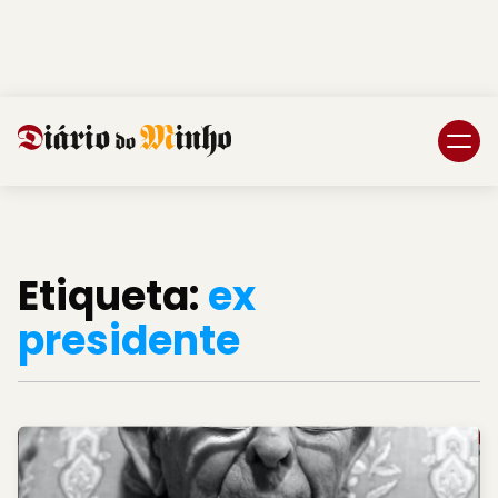
Login
Subscreva DM
Etiqueta:
ex
presidente