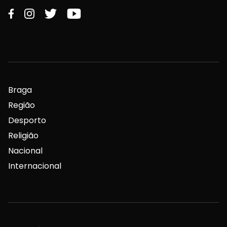
Braga
Região
Desporto
Religião
Nacional
Internacional