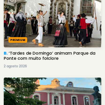
PREMIUM
B.
‘Tardes de Domingo’ animam Parque da
Ponte com muito folclore
2 agosto 2026