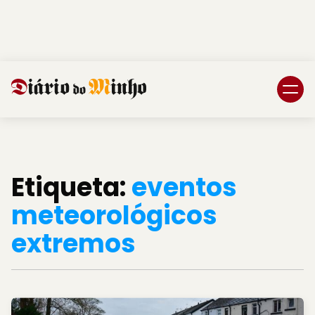
Login
Subscreva DM
Etiqueta:
eventos
meteorológicos
extremos