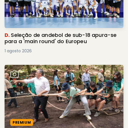
D.
Seleção de andebol de sub-18 apura-se
para a 'main round' do Europeu
1 agosto 2026
PREMIUM