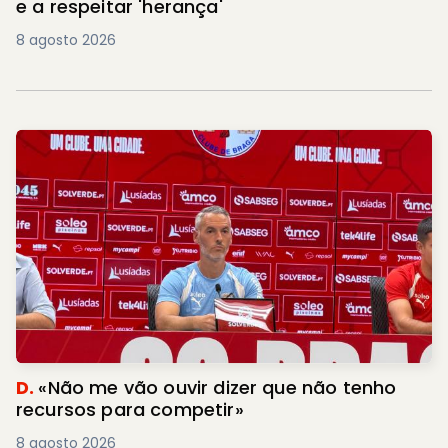
e a respeitar 'herança'
8 agosto 2026
D.
«Não me vão ouvir dizer que não tenho
recursos para competir»
8 agosto 2026