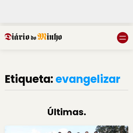
Login
Subscreva DM
Etiqueta:
evangelizar
Últimas.