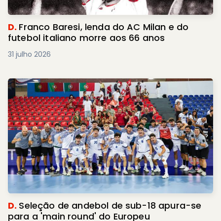
D.
Franco Baresi, lenda do AC Milan e do
futebol italiano morre aos 66 anos
31 julho 2026
D.
Seleção de andebol de sub-18 apura-se
para a 'main round' do Europeu