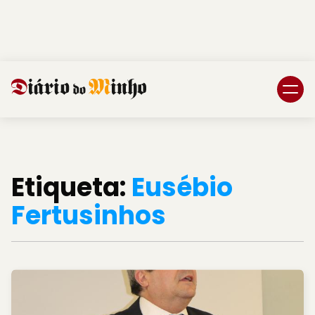
Login
Subscreva DM
Etiqueta:
Eusébio
Fertusinhos