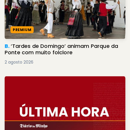
PREMIUM
B.
‘Tardes de Domingo’ animam Parque da
Ponte com muito folclore
2 agosto 2026