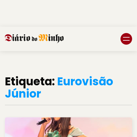
Login
Subscreva DM
Etiqueta:
Eurovisão
Júnior