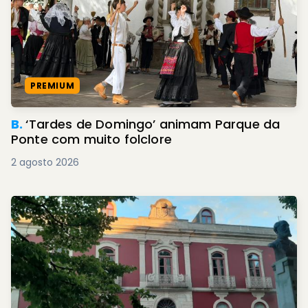
PREMIUM
B.
‘Tardes de Domingo’ animam Parque da
Ponte com muito folclore
2 agosto 2026