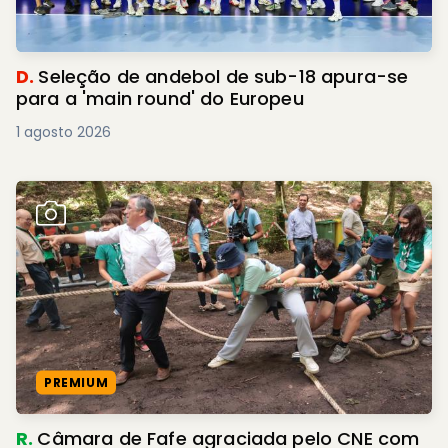
D.
Seleção de andebol de sub-18 apura-se
para a 'main round' do Europeu
1 agosto 2026
PREMIUM
R.
Câmara de Fafe agraciada pelo CNE com