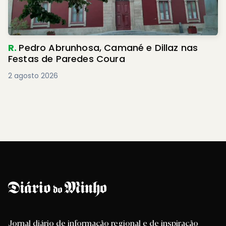
R.
Pedro Abrunhosa, Camané e Dillaz nas
Festas de Paredes Coura
2 agosto 2026
Jornal diário de informação regional e de inspiração