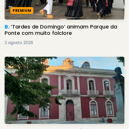
PREMIUM
B.
‘Tardes de Domingo’ animam Parque da
Ponte com muito folclore
2 agosto 2026