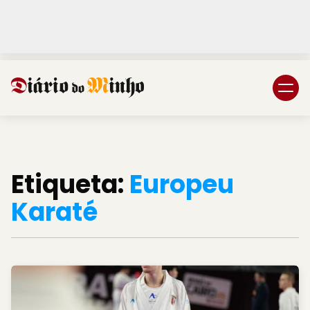
Login
Subscreva DM
Etiqueta:
Europeu
Karaté