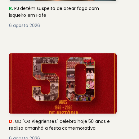
R.
PJ detém suspeita de atear fogo com
isqueiro em Fafe
6 agosto 2026
D.
GD "Os Alegrienses" celebra hoje 50 anos e
realiza amanhã a festa comemorativa
6 agosto 2026