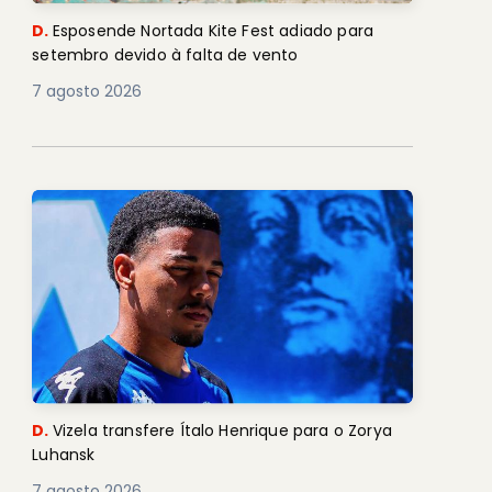
D.
Esposende Nortada Kite Fest adiado para
setembro devido à falta de vento
7 agosto 2026
D.
Vizela transfere Ítalo Henrique para o Zorya
Luhansk
7 agosto 2026