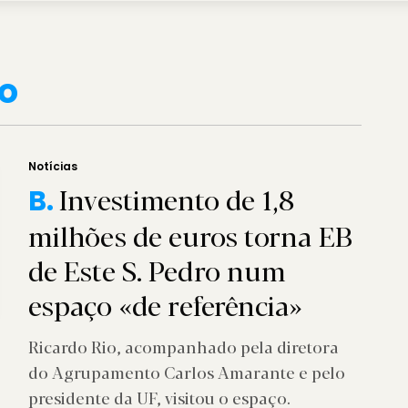
ro
Notícias
Investimento de 1,8
B.
milhões de euros torna EB
de Este S. Pedro num
espaço «de referência»
Ricardo Rio, acompanhado pela diretora
do Agrupamento Carlos Amarante e pelo
presidente da UF, visitou o espaço.