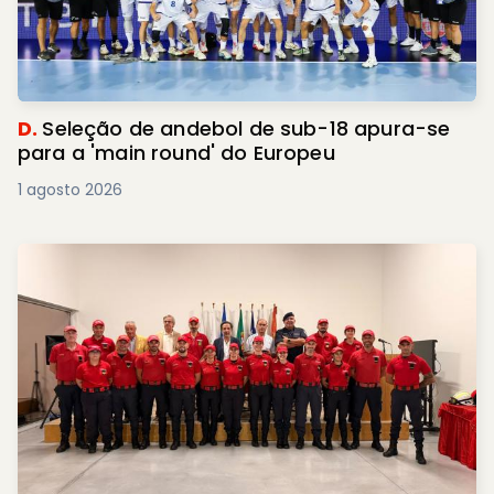
D.
Seleção de andebol de sub-18 apura-se
para a 'main round' do Europeu
1 agosto 2026