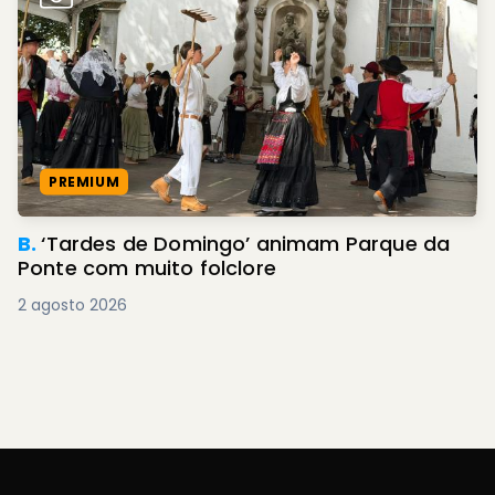
PREMIUM
B.
‘Tardes de Domingo’ animam Parque da
Ponte com muito folclore
2 agosto 2026