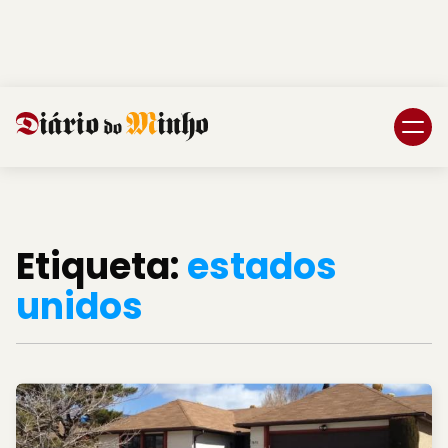
Login
Subscreva DM
Etiqueta:
estados
unidos