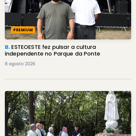
PREMIUM
B.
ESTEOESTE fez pulsar a cultura
independente no Parque da Ponte
8 agosto 2026