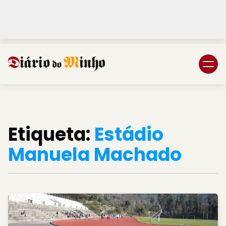
Login
Subscreva DM
Etiqueta:
Estádio
Manuela Machado