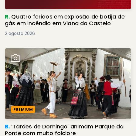
R.
Quatro feridos em explosão de botija de
gás em incêndio em Viana do Castelo
2 agosto 2026
PREMIUM
B.
‘Tardes de Domingo’ animam Parque da
Ponte com muito folclore