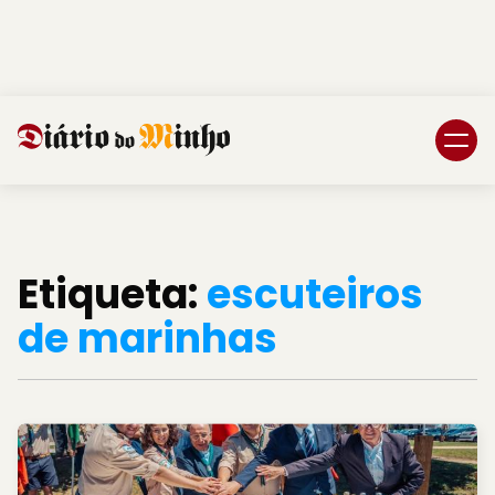
Login
Subscreva DM
Etiqueta:
escuteiros
de marinhas