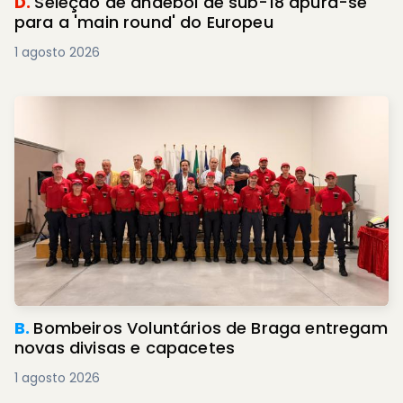
D.
Seleção de andebol de sub-18 apura-se
para a 'main round' do Europeu
1 agosto 2026
B.
Bombeiros Voluntários de Braga entregam
novas divisas e capacetes
1 agosto 2026