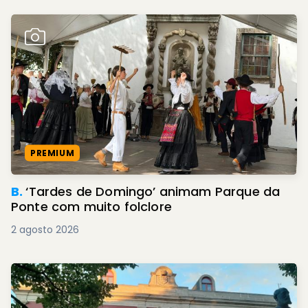
PREMIUM
B.
‘Tardes de Domingo’ animam Parque da
Ponte com muito folclore
2 agosto 2026