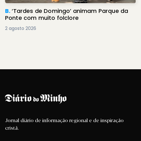
B.
‘Tardes de Domingo’ animam Parque da
Ponte com muito folclore
2 agosto 2026
Jornal diário de informação regional e de inspiração
cristã.