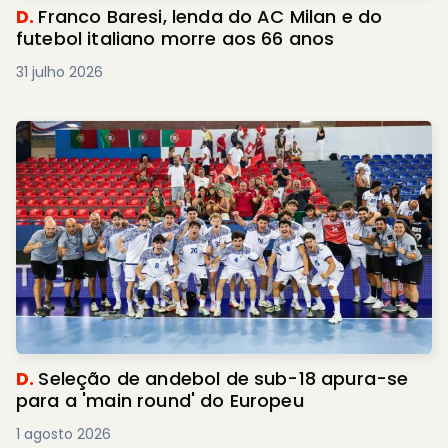
D.
Franco Baresi, lenda do AC Milan e do
futebol italiano morre aos 66 anos
31 julho 2026
D.
Seleção de andebol de sub-18 apura-se
para a 'main round' do Europeu
1 agosto 2026