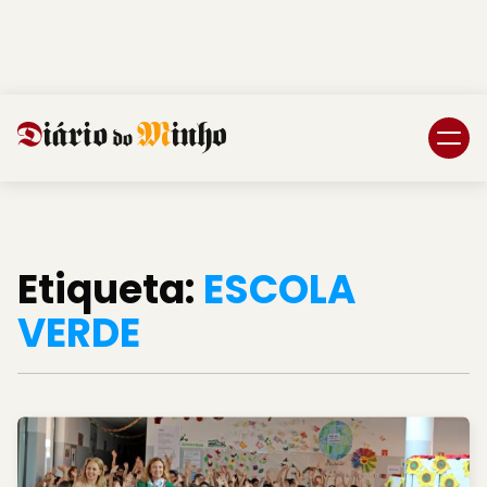
Login
Subscreva DM
Etiqueta:
ESCOLA
VERDE