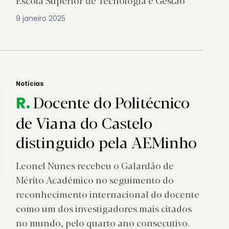
Escola Superior de Tecnologia e Gestão
9 janeiro 2025
Notícias
Docente do Politécnico
R.
de Viana do Castelo
distinguido pela AEMinho
Leonel Nunes recebeu o Galardão de
Mérito Académico no seguimento do
reconhecimento internacional do docente
como um dos investigadores mais citados
no mundo, pelo quarto ano consecutivo.