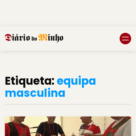
Login
Subscreva DM
Etiqueta:
equipa
masculina