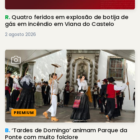
R.
Quatro feridos em explosão de botija de
gás em incêndio em Viana do Castelo
2 agosto 2026
PREMIUM
B.
‘Tardes de Domingo’ animam Parque da
Ponte com muito folclore