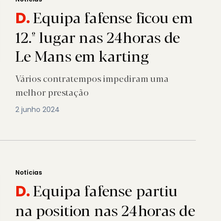
Equipa fafense ficou em
D.
12.º lugar nas 24horas de
Le Mans em karting
Vários contratempos impediram uma
melhor prestação
2 junho 2024
Notícias
Equipa fafense partiu
D.
na position nas 24horas de