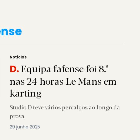
ense
Notícias
Equipa fafense foi 8.ª
D.
nas 24 horas Le Mans em
karting
Studio D teve vários percalços ao longo da
prova
29 junho 2025