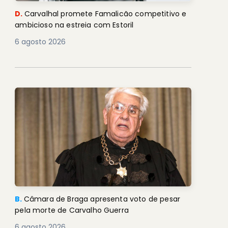
D.
Carvalhal promete Famalicão competitivo e
ambicioso na estreia com Estoril
6 agosto 2026
B.
Câmara de Braga apresenta voto de pesar
pela morte de Carvalho Guerra
6 agosto 2026