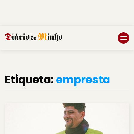
Login
Subscreva DM
Etiqueta:
empresta