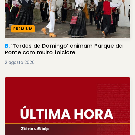
PREMIUM
B.
‘Tardes de Domingo’ animam Parque da
Ponte com muito folclore
2 agosto 2026