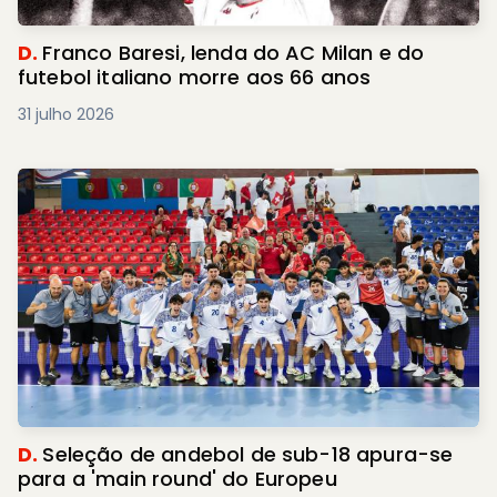
D.
Franco Baresi, lenda do AC Milan e do
futebol italiano morre aos 66 anos
31 julho 2026
D.
Seleção de andebol de sub-18 apura-se
para a 'main round' do Europeu