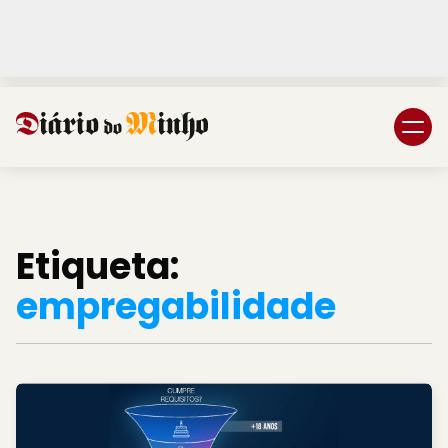
Login
Subscreva DM
Etiqueta:
empregabilidade