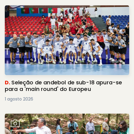
D.
Seleção de andebol de sub-18 apura-se
para a 'main round' do Europeu
1 agosto 2026