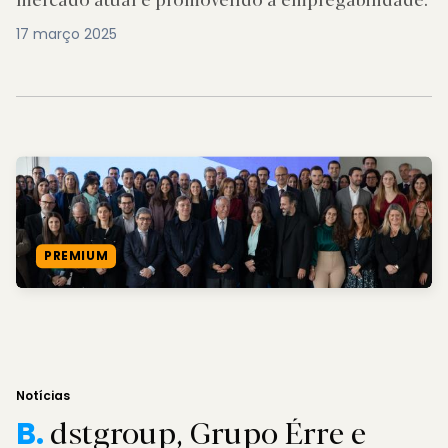
17 março 2025
PREMIUM
Notícias
dstgroup, Grupo Érre e
B.