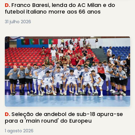
D.
Franco Baresi, lenda do AC Milan e do
futebol italiano morre aos 66 anos
31 julho 2026
D.
Seleção de andebol de sub-18 apura-se
para a 'main round' do Europeu
1 agosto 2026