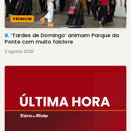
PREMIUM
B.
‘Tardes de Domingo’ animam Parque da
Ponte com muito folclore
2 agosto 2026