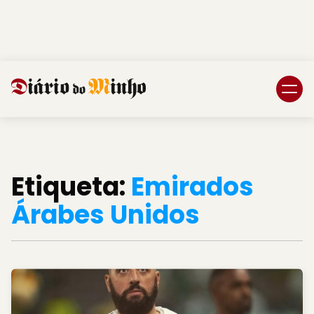
Login
Subscreva DM
Etiqueta:
Emirados
Árabes Unidos