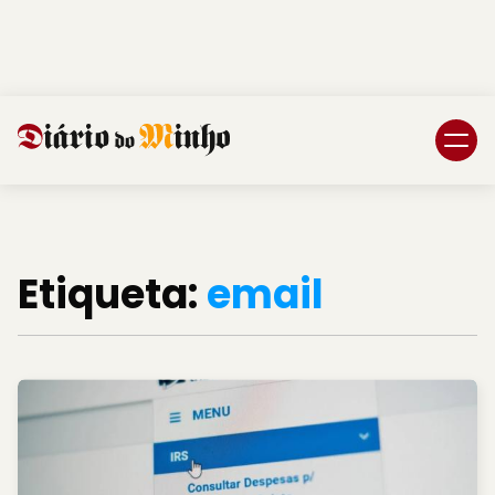
Login
Subscreva DM
Etiqueta:
email