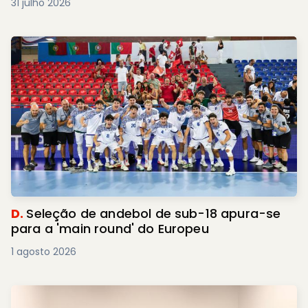
31 julho 2026
D.
Seleção de andebol de sub-18 apura-se
para a 'main round' do Europeu
1 agosto 2026