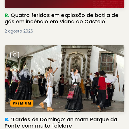
R.
Quatro feridos em explosão de botija de
gás em incêndio em Viana do Castelo
2 agosto 2026
PREMIUM
B.
‘Tardes de Domingo’ animam Parque da
Ponte com muito folclore