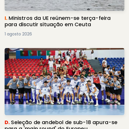
I.
Ministros da UE reúnem-se terça-feira
para discutir situação em Ceuta
1 agosto 2026
D.
Seleção de andebol de sub-18 apura-se
para a 'main round' do Europeu