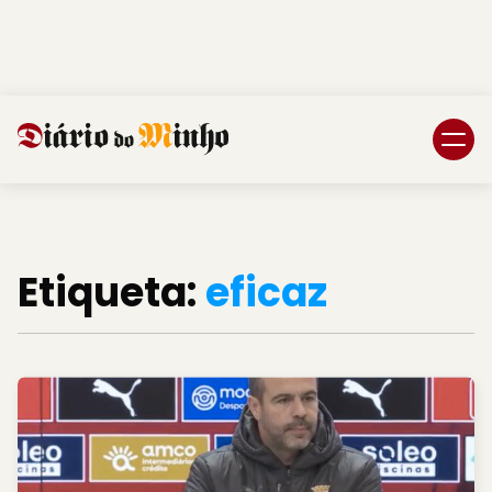
Login
Subscreva DM
Etiqueta:
eficaz