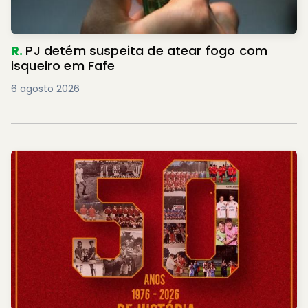
R.
PJ detém suspeita de atear fogo com
isqueiro em Fafe
6 agosto 2026