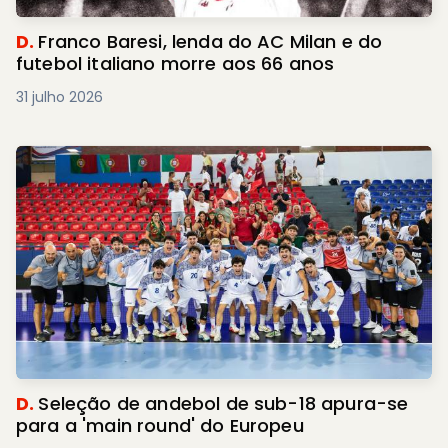
D.
Franco Baresi, lenda do AC Milan e do
futebol italiano morre aos 66 anos
31 julho 2026
D.
Seleção de andebol de sub-18 apura-se
para a 'main round' do Europeu