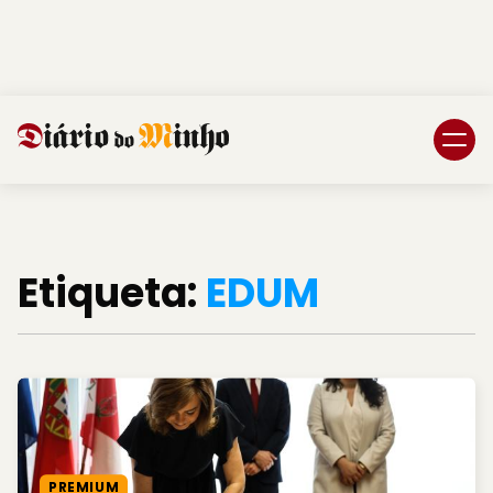
Login
Subscreva DM
Etiqueta:
EDUM
PREMIUM