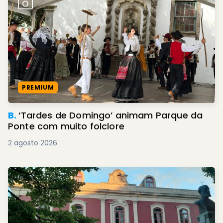
PREMIUM
B.
‘Tardes de Domingo’ animam Parque da
Ponte com muito folclore
2 agosto 2026