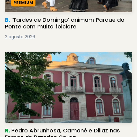
PREMIUM
B.
‘Tardes de Domingo’ animam Parque da
Ponte com muito folclore
2 agosto 2026
R.
Pedro Abrunhosa, Camané e Dillaz nas