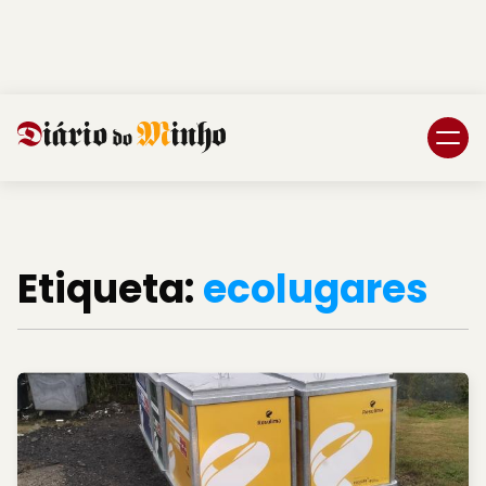
Login
Subscreva DM
Etiqueta:
ecolugares