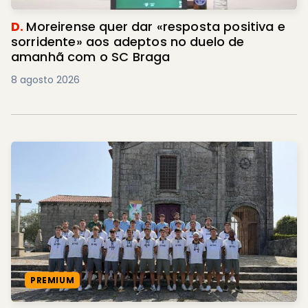
D.
Moreirense quer dar «resposta positiva e
sorridente» aos adeptos no duelo de
amanhã com o SC Braga
8 agosto 2026
PREMIUM