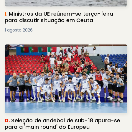
I.
Ministros da UE reúnem-se terça-feira
para discutir situação em Ceuta
1 agosto 2026
D.
Seleção de andebol de sub-18 apura-se
para a 'main round' do Europeu