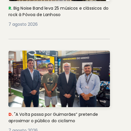
R.
Big Noise Band leva 25 músicos e clássicos do
rock à Póvoa de Lanhoso
7 agosto 2026
D.
"A Volta passa por Guimarães” pretende
aproximar o público do ciclismo
7 agosto 2026