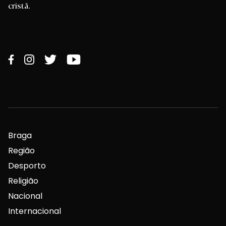
cristã.
Braga
Região
Desporto
Religião
Nacional
Internacional