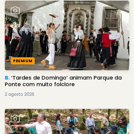
PREMIUM
B.
‘Tardes de Domingo’ animam Parque da
Ponte com muito folclore
2 agosto 2026