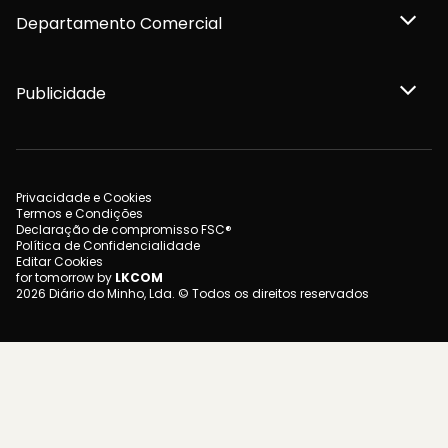
Departamento Comercial
Publicidade
Privacidade e Cookies
Termos e Condições
Declaração de compromisso FSC®
Política de Confidencialidade
Editar Cookies
for tomorrow by
LKCOM
2026 Diário do Minho, Lda. © Todos os direitos reservados