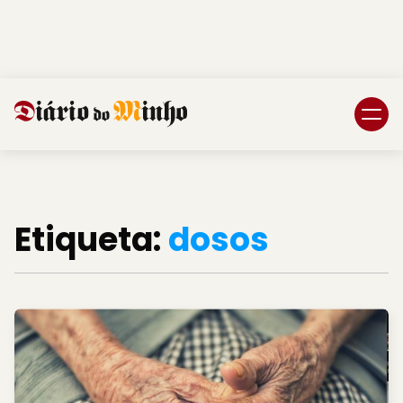
Login
Subscreva DM
Etiqueta:
dosos