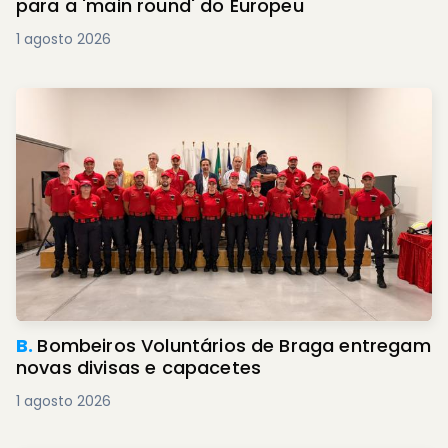
para a 'main round' do Europeu
1 agosto 2026
B.
Bombeiros Voluntários de Braga entregam
novas divisas e capacetes
1 agosto 2026