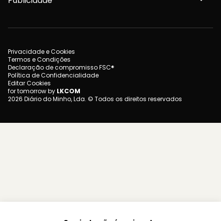
Publicidade
Privacidade e Cookies
Termos e Condições
Declaração de compromisso FSC®
Política de Confidencialidade
Editar Cookies
for tomorrow by
LKCOM
2026 Diário do Minho, Lda. © Todos os direitos reservados