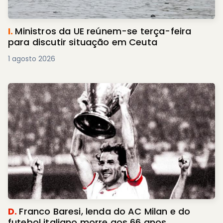
I.
Ministros da UE reúnem-se terça-feira
para discutir situação em Ceuta
1 agosto 2026
D.
Franco Baresi, lenda do AC Milan e do
futebol italiano morre aos 66 anos