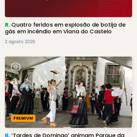
R.
Quatro feridos em explosão de botija de
gás em incêndio em Viana do Castelo
2 agosto 2026
PREMIUM
B.
‘Tardes de Domingo’ animam Parque da