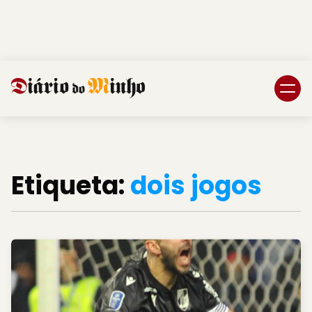
Login
Subscreva DM
Etiqueta:
dois jogos