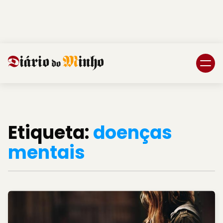
Login
Subscreva DM
Etiqueta:
doenças
mentais