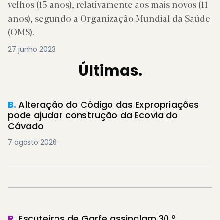
velhos (15 anos), relativamente aos mais novos (11
anos), segundo a Organização Mundial da Saúde
(OMS).
27 junho 2023
Últimas.
B.
Alteração do Código das Expropriações
pode ajudar construção da Ecovia do
Cávado
7 agosto 2026
R.
Escuteiros de Garfe assinalam 30.º