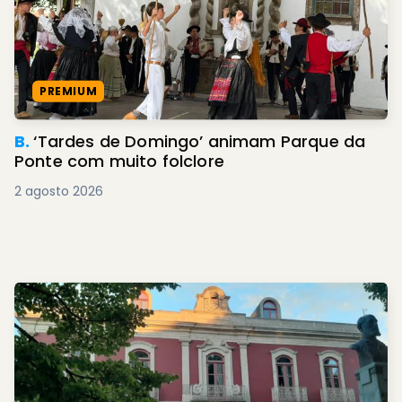
PREMIUM
B.
‘Tardes de Domingo’ animam Parque da
Ponte com muito folclore
2 agosto 2026