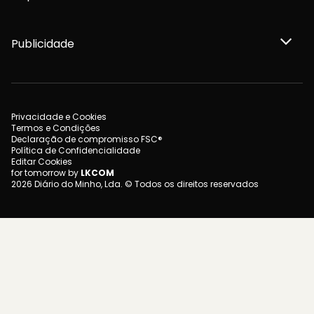
Publicidade
Privacidade e Cookies
Termos e Condições
Declaração de compromisso FSC®
Política de Confidencialidade
Editar Cookies
for tomorrow by
LKCOM
2026 Diário do Minho, Lda. © Todos os direitos reservados