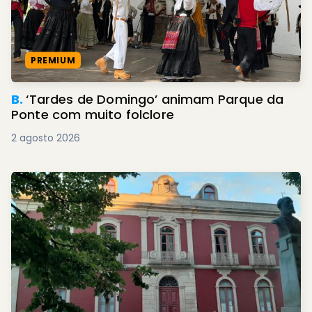
PREMIUM
B.
‘Tardes de Domingo’ animam Parque da
Ponte com muito folclore
2 agosto 2026