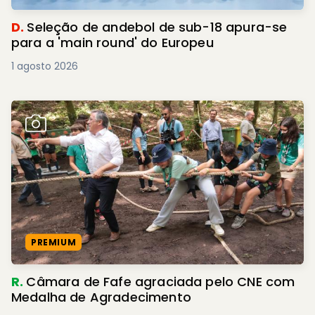
D.
Seleção de andebol de sub-18 apura-se
para a 'main round' do Europeu
1 agosto 2026
PREMIUM
R.
Câmara de Fafe agraciada pelo CNE com
Medalha de Agradecimento