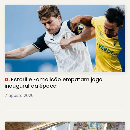
D.
Estoril e Famalicão empatam jogo
inaugural da época
7 agosto 2026