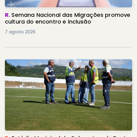
R.
Semana Nacional das Migrações promove
cultura do encontro e inclusão
7 agosto 2026