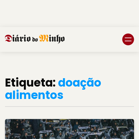
Login
Subscreva DM
Etiqueta:
doação
alimentos