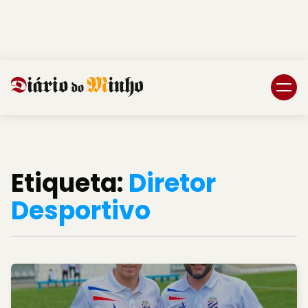
Login
Subscreva DM
Etiqueta:
Diretor
Desportivo