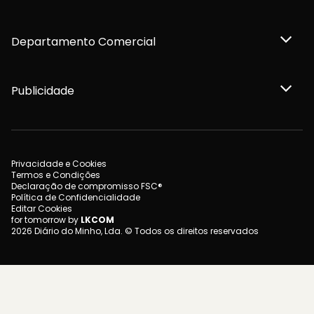
Departamento Comercial
Publicidade
Privacidade e Cookies
Termos e Condições
Declaração de compromisso FSC®
Política de Confidencialidade
Editar Cookies
for tomorrow by
LKCOM
2026 Diário do Minho, Lda. © Todos os direitos reservados