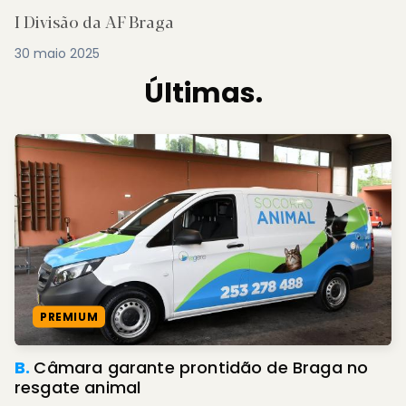
I Divisão da AF Braga
30 maio 2025
Últimas.
PREMIUM
B.
Câmara garante prontidão de Braga no
resgate animal