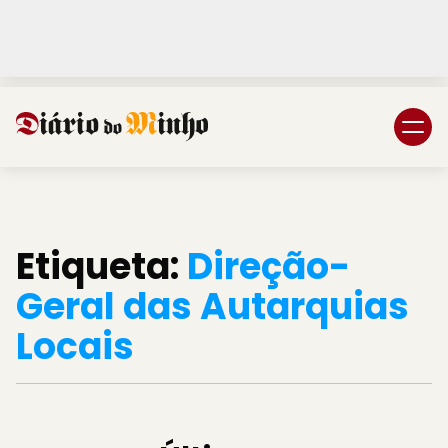
Login
Subscreva DM
Etiqueta:
Direção-
Geral das Autarquias
Locais