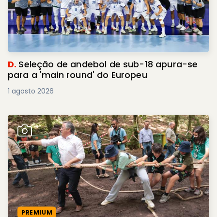
D.
Seleção de andebol de sub-18 apura-se
para a 'main round' do Europeu
1 agosto 2026
PREMIUM