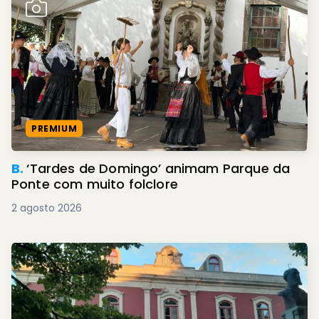
PREMIUM
B.
‘Tardes de Domingo’ animam Parque da
Ponte com muito folclore
2 agosto 2026