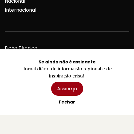
Nacional
Internacional
Ficha Técnica
Estatuto Editorial
Se ainda não é assinante
Assinaturas
Jornal diário de informação regional e de
Publicidade
inspiração cristã.
Assine já
Fechar
Contactos Gerais