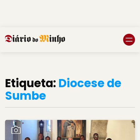
Login
Subscreva DM
Etiqueta:
Diocese de
Sumbe