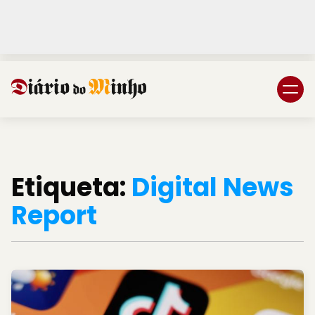
Login
Subscreva DM
Etiqueta:
Digital News
Report