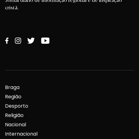
cristã.
Braga
Região
Desporto
Religião
Nacional
Internacional