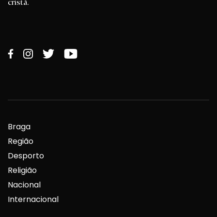
cristã.
Braga
Região
Desporto
Religião
Nacional
Internacional