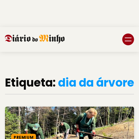
Login
Subscreva DM
Etiqueta:
dia da árvore
PREMIUM