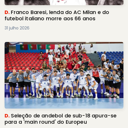
D.
Franco Baresi, lenda do AC Milan e do
futebol italiano morre aos 66 anos
31 julho 2026
D.
Seleção de andebol de sub-18 apura-se
para a 'main round' do Europeu