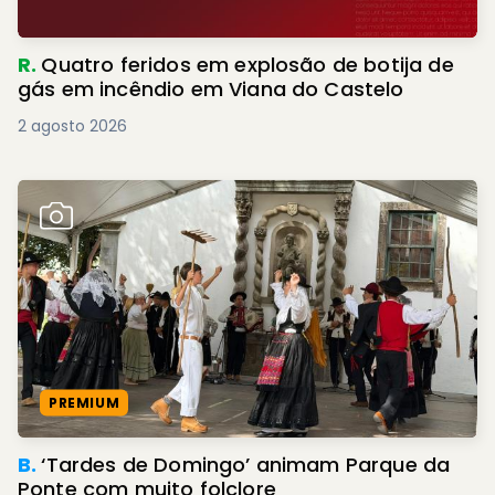
R.
Quatro feridos em explosão de botija de
gás em incêndio em Viana do Castelo
2 agosto 2026
PREMIUM
B.
‘Tardes de Domingo’ animam Parque da
Ponte com muito folclore