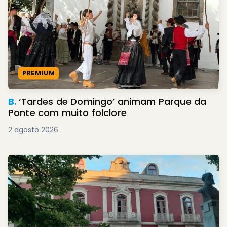
PREMIUM
B.
‘Tardes de Domingo’ animam Parque da
Ponte com muito folclore
2 agosto 2026