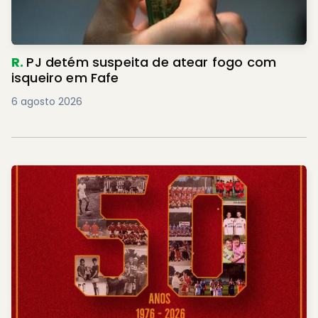
R.
PJ detém suspeita de atear fogo com
isqueiro em Fafe
6 agosto 2026