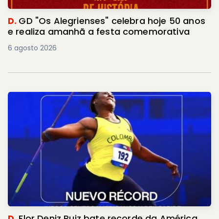
D.
GD "Os Alegrienses" celebra hoje 50 anos
e realiza amanhã a festa comemorativa
6 agosto 2026
D.
Flor Deniz Ruiz bate recorde da América