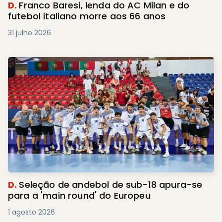
D.
Franco Baresi, lenda do AC Milan e do
futebol italiano morre aos 66 anos
31 julho 2026
D.
Seleção de andebol de sub-18 apura-se
para a 'main round' do Europeu
1 agosto 2026