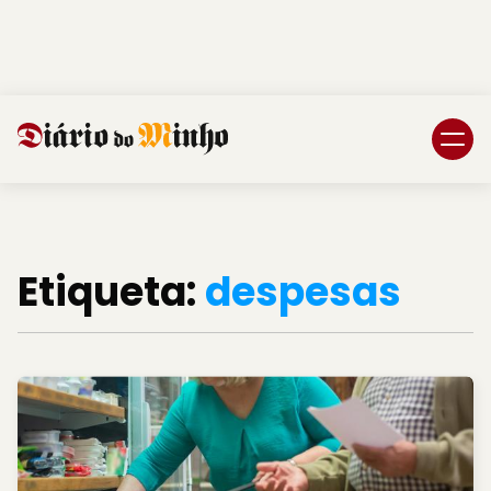
Login
Subscreva DM
Etiqueta:
despesas