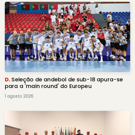
D.
Seleção de andebol de sub-18 apura-se
para a 'main round' do Europeu
1 agosto 2026