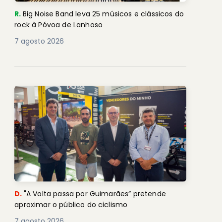
R.
Big Noise Band leva 25 músicos e clássicos do
rock à Póvoa de Lanhoso
7 agosto 2026
D.
"A Volta passa por Guimarães” pretende
aproximar o público do ciclismo
7 agosto 2026