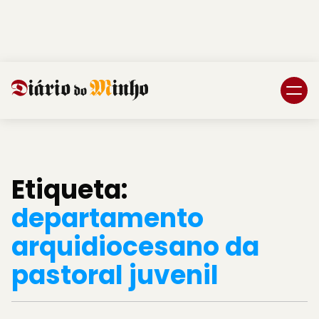
Login
Subscreva DM
Etiqueta:
departamento
arquidiocesano da
pastoral juvenil