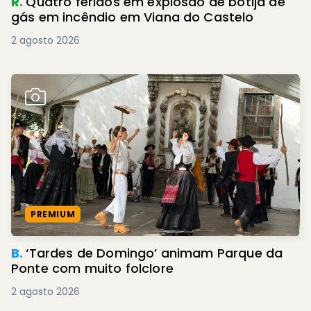
R.
Quatro feridos em explosão de botija de
gás em incêndio em Viana do Castelo
2 agosto 2026
PREMIUM
B.
‘Tardes de Domingo’ animam Parque da
Ponte com muito folclore
2 agosto 2026