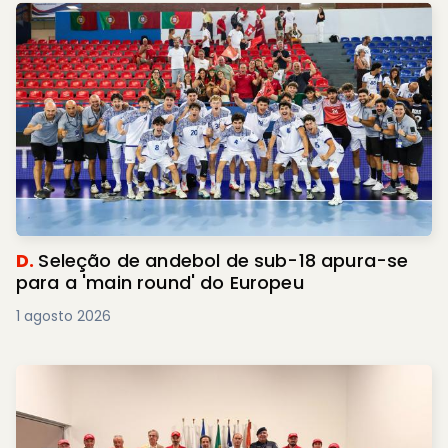
D.
Seleção de andebol de sub-18 apura-se
para a 'main round' do Europeu
1 agosto 2026