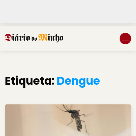
Login
Subscreva DM
Etiqueta:
Dengue