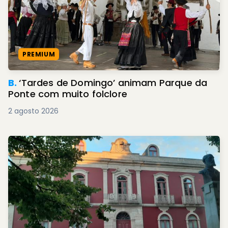
PREMIUM
B.
‘Tardes de Domingo’ animam Parque da
Ponte com muito folclore
2 agosto 2026