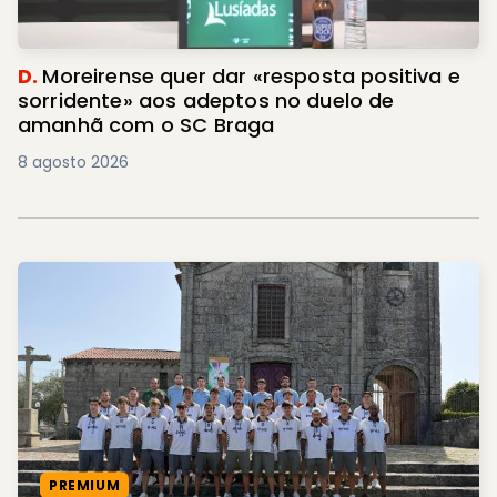
D.
Moreirense quer dar «resposta positiva e
sorridente» aos adeptos no duelo de
amanhã com o SC Braga
8 agosto 2026
PREMIUM