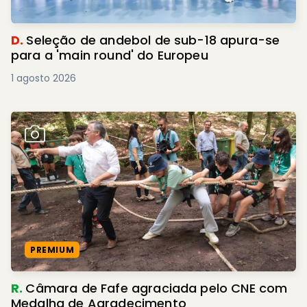
D.
Seleção de andebol de sub-18 apura-se
para a 'main round' do Europeu
1 agosto 2026
PREMIUM
R.
Câmara de Fafe agraciada pelo CNE com
Medalha de Agradecimento