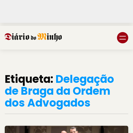
Login
Subscreva DM
Etiqueta:
Delegação
de Braga da Ordem
dos Advogados