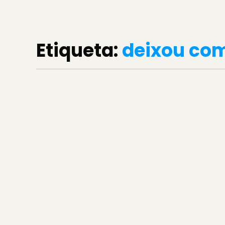
Etiqueta:
deixou co