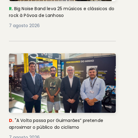
R.
Big Noise Band leva 25 músicos e clássicos do
rock à Póvoa de Lanhoso
7 agosto 2026
D.
"A Volta passa por Guimarães” pretende
aproximar o público do ciclismo
7 agosto 2026