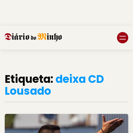
Login
Subscreva DM
Etiqueta:
deixa CD
Lousado