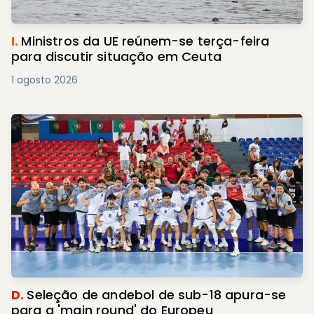
I.
Ministros da UE reúnem-se terça-feira
para discutir situação em Ceuta
1 agosto 2026
D.
Seleção de andebol de sub-18 apura-se
para a 'main round' do Europeu