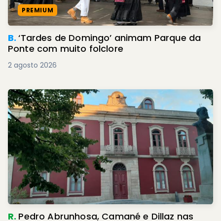
PREMIUM
B.
‘Tardes de Domingo’ animam Parque da
Ponte com muito folclore
2 agosto 2026
R.
Pedro Abrunhosa, Camané e Dillaz nas