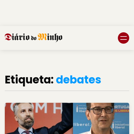
Login
Subscreva DM
Etiqueta:
debates