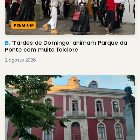
PREMIUM
B.
‘Tardes de Domingo’ animam Parque da
Ponte com muito folclore
2 agosto 2026