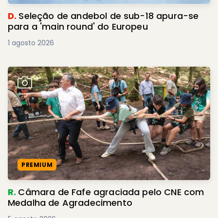
D.
Seleção de andebol de sub-18 apura-se
para a 'main round' do Europeu
1 agosto 2026
PREMIUM
R.
Câmara de Fafe agraciada pelo CNE com
Medalha de Agradecimento