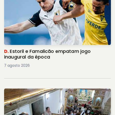
D.
Estoril e Famalicão empatam jogo
inaugural da época
7 agosto 2026