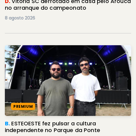
D.
Vitória SC derrotado em casa pelo Arouca
no arranque do campeonato
8 agosto 2026
PREMIUM
B.
ESTEOESTE fez pulsar a cultura
independente no Parque da Ponte