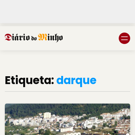
Login
Subscreva DM
Etiqueta:
darque