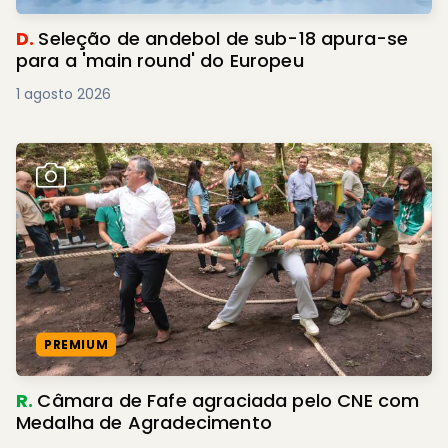
D.
Seleção de andebol de sub-18 apura-se
para a 'main round' do Europeu
1 agosto 2026
PREMIUM
R.
Câmara de Fafe agraciada pelo CNE com
Medalha de Agradecimento