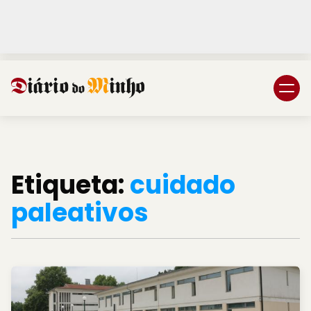
Login
Subscreva DM
Etiqueta:
cuidado
paleativos