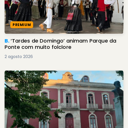
PREMIUM
B.
‘Tardes de Domingo’ animam Parque da
Ponte com muito folclore
2 agosto 2026