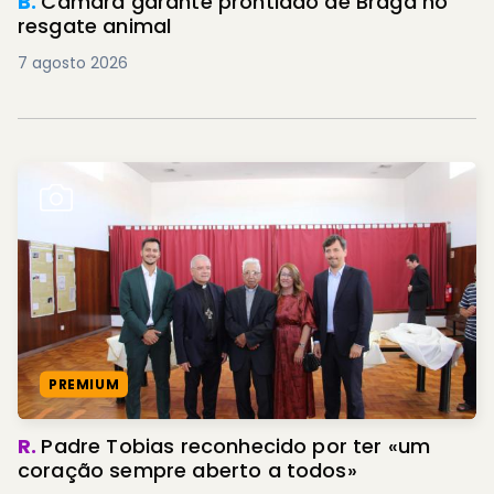
B.
Câmara garante prontidão de Braga no
resgate animal
7 agosto 2026
PREMIUM
R.
Padre Tobias reconhecido por ter «um
coração sempre aberto a todos»