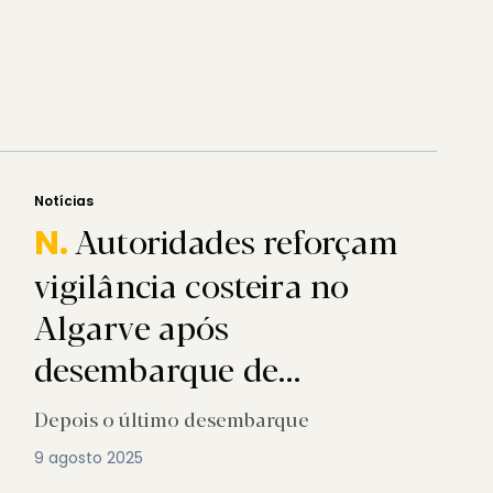
Notícias
Autoridades reforçam
N.
vigilância costeira no
Algarve após
desembarque de
migrantes
Depois o último desembarque
9 agosto 2025