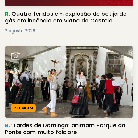
R.
Quatro feridos em explosão de botija de
gás em incêndio em Viana do Castelo
2 agosto 2026
PREMIUM
B.
‘Tardes de Domingo’ animam Parque da
Ponte com muito folclore