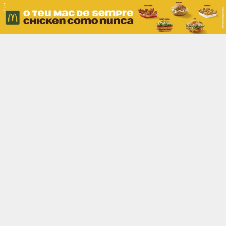
PUB.
Braga
Região
Desporto
Religião
Nacional
Internacional