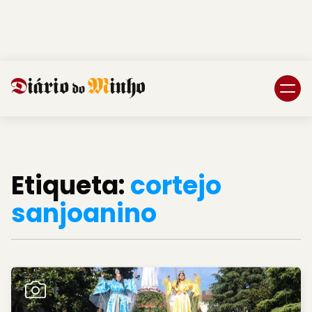
Login
Subscreva DM
Etiqueta:
cortejo
sanjoanino