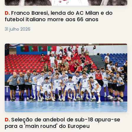
D.
Franco Baresi, lenda do AC Milan e do
futebol italiano morre aos 66 anos
31 julho 2026
D.
Seleção de andebol de sub-18 apura-se
para a 'main round' do Europeu