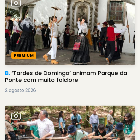
PREMIUM
B.
‘Tardes de Domingo’ animam Parque da
Ponte com muito folclore
2 agosto 2026